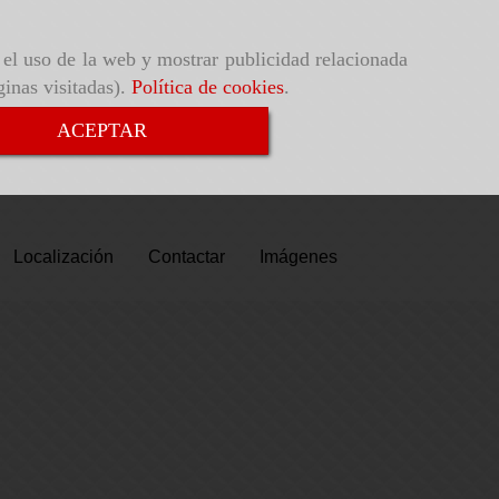
r el uso de la web y mostrar publicidad relacionada
ginas visitadas).
Política de cookies
.
ACEPTAR
Localización
Contactar
Imágenes