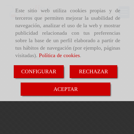
Este sitio web utiliza cookies propias y de
terceros que permiten mejorar la usabilidad de
navegación, analizar el uso de la web y mostrar
publicidad relacionada con tus preferencias
sobre la base de un perfil elaborado a partir de
tus hábitos de navegación (por ejemplo, páginas
visitadas).
Política de cookies
.
CONFIGURAR
RECHAZAR
ACEPTAR